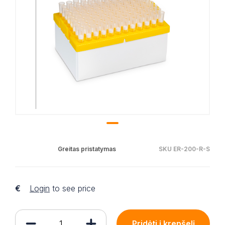
Greitas pristatymas
SKU ER-200-R-S
€
Login
to see price
Pridėti į krepšelį