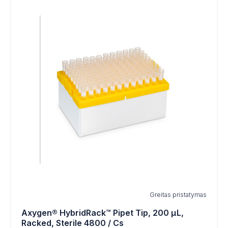
Greitas pristatymas
Axygen® HybridRack™ Pipet Tip, 200 µL,
Racked, Sterile 4800 / Cs