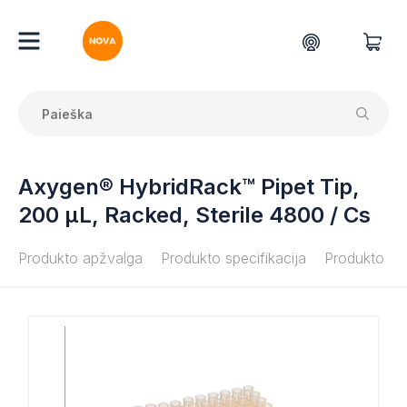
Axygen® HybridRack™ Pipet Tip,
200 µL, Racked, Sterile 4800 / Cs
Produkto apžvalga
Produkto specifikacija
Produkto do